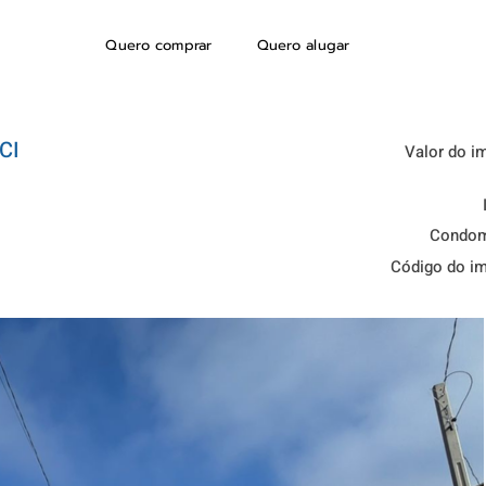
Quero comprar
Quero alugar
CI
Valor do i
Condom
Código do i