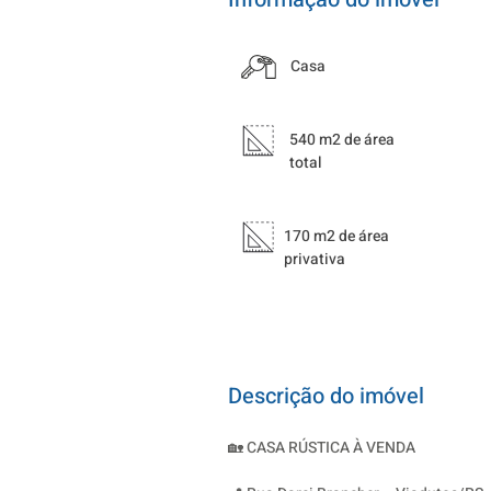
Casa
540 m2 de área
total
170 m2 de área
privativa
Descrição do imóvel
🏡 CASA RÚSTICA À VENDA