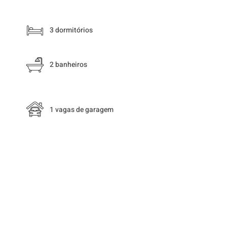
3 dormitórios
2 banheiros
1 vagas de garagem