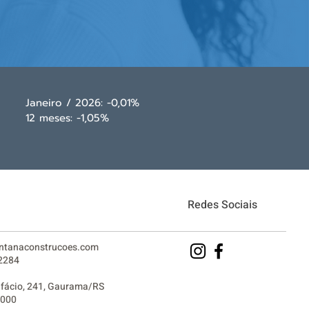
Janeiro / 2026: -0,01%
12 meses: -1,05%
Redes Sociais
ntanaconstrucoes.com
2284
ifácio, 241, Gaurama/RS
-000