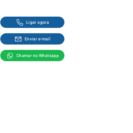
Fale com um corretor
Ligar agora
Enviar e-mail
Chamar no Whatsapp