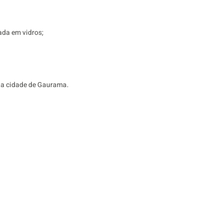
ada em vidros;
 da cidade de Gaurama.