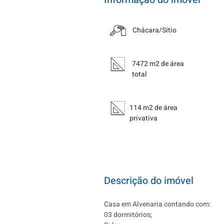
Chácara/Sítio
7472 m2 de área
total
114 m2 de área
privativa
Descrição do imóvel
Casa em Alvenaria contando com:
03 dormitórios;