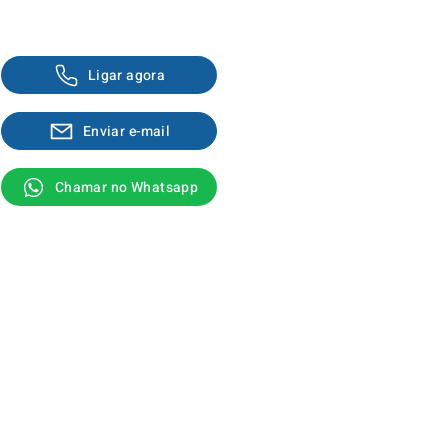
Fale com um corretor
Ligar agora
Enviar e-mail
Chamar no Whatsapp