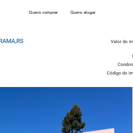
Quero comprar
Quero alugar
RAMA,RS
Valor do i
Condom
Código do i