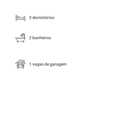
3 dormitórios
2 banheiros
1 vagas de garagem