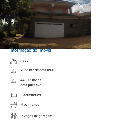
Informação do imóvel
Casa
7056 m2 de área total
448.12 m2 de
área privativa
3 dormitórios
4 banheiros
2 vagas de garagem