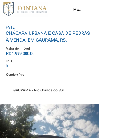
Menu
FV12
CHÁCARA URBANA E CASA DE PEDRAS
À VENDA, EM GAURAMA, RS.
Valor do imóvel
R$
1.999.000
,00
IPTU
0
Condomínio
GAURAMA - Rio Grande do Sul