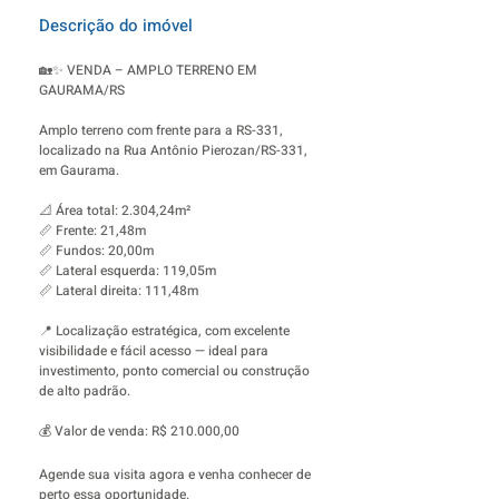
Descrição do imóvel
🏡✨ VENDA – AMPLO TERRENO EM
GAURAMA/RS
Amplo terreno com frente para a RS-331,
localizado na Rua Antônio Pierozan/RS-331,
em Gaurama.
📐 Área total: 2.304,24m²
📏 Frente: 21,48m
📏 Fundos: 20,00m
📏 Lateral esquerda: 119,05m
📏 Lateral direita: 111,48m
📍 Localização estratégica, com excelente
visibilidade e fácil acesso — ideal para
investimento, ponto comercial ou construção
de alto padrão.
💰 Valor de venda: R$ 210.000,00
Agende sua visita agora e venha conhecer de
perto essa oportunidade.