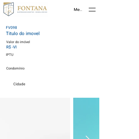
Menu
FV098
Titulo do imovel
Valor do imóvel
R$ -VI
IPTU
Condomínio
Cidade